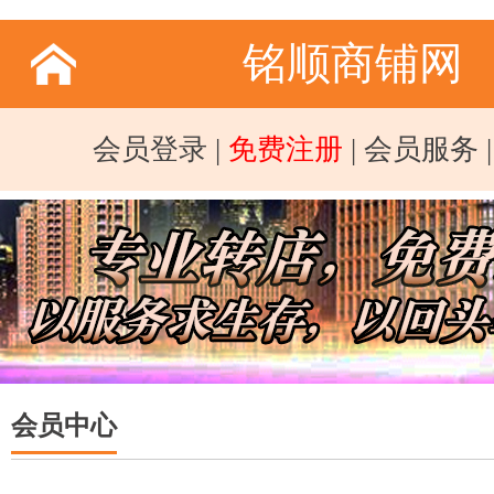
铭顺商铺网
会员登录
|
免费注册
|
会员服务
会员中心