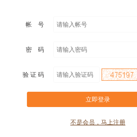
帐 号
密 码
验 证 码
不是会员，马上注册