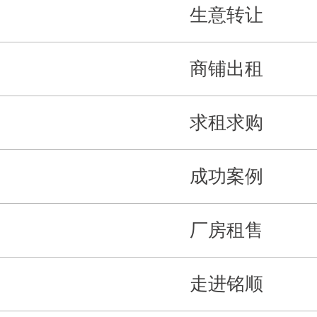
生意转让
商铺出租
求租求购
成功案例
厂房租售
走进铭顺