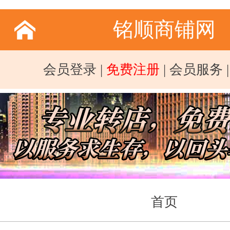
铭顺商铺网
会员登录
|
免费注册
|
会员服务
首页