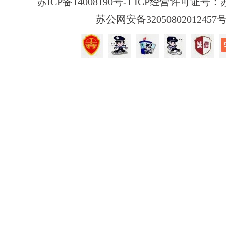
苏ICP备14008190号-1 ICP经营许可证号：苏B
苏公网安备32050802012457